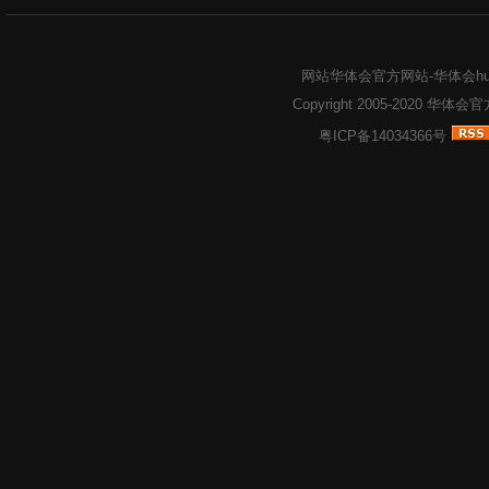
网站华体会官方网站-华体会huat
Copyright 2005-2020
华体会官方网
粤ICP备14034366号