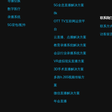
导播切换
5G全息直播解决方案
数字医疗
8k
录播系统
联系我们
OTT TV互联网运营平
5G背包/配件
联系方
台
访客留
云直播、点播解决方案
教育录播系统解决方案
会议行业录播系统方案
VR虚拟现实直播方案
3D手术直播解决方案
多路h.265视频传输方
案
微信直播解决方案
年会直播