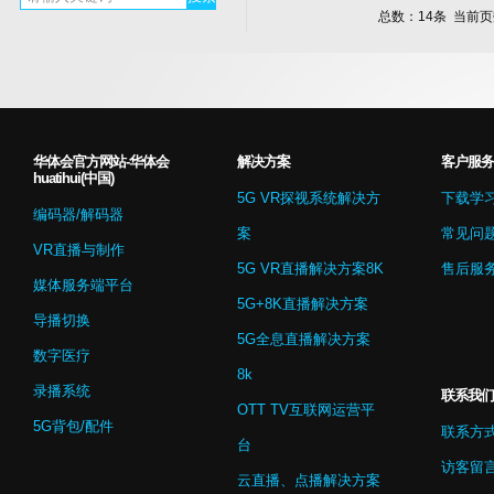
总数：14条 当前
华体会官方网站-华体会
解决方案
客户服务
huatihui(中国)
5G VR探视系统解决方
下载学
编码器/解码器
案
常见问
VR直播与制作
5G VR直播解决方案8K
售后服
媒体服务端平台
5G+8K直播解决方案
导播切换
5G全息直播解决方案
数字医疗
8k
录播系统
联系我们
OTT TV互联网运营平
5G背包/配件
联系方
台
访客留
云直播、点播解决方案