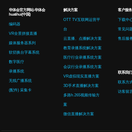
华体会官方网站-华体会
解决方案
客户服务
huatihui(中国)
OTT TV互联网运营平
下载中
编码器
台
常见问
VR全景拼接直播
云直播、点播解决方案
售后服
媒体服务器系列
教育录播系统解决方案
软切换台字幕系统
医疗行业录播系统方案
数字医疗
会议行业录播系统方案
录播系统
联系我们
VR虚拟现实直播方案
无线广播系统
联系方
3D手术直播解决方案
(配件) 采集卡
访客留
多路h.265视频传输方
案
微信直播解决方案