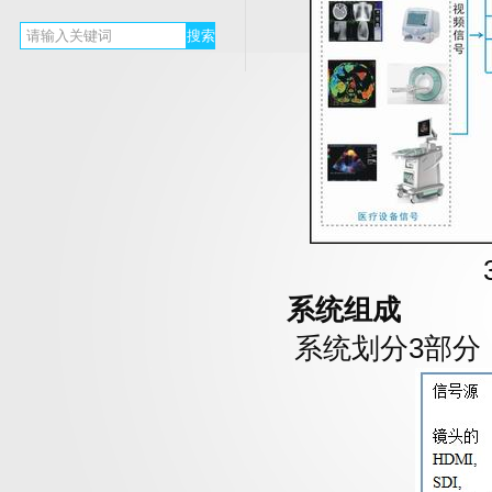
系统组成
系统划分3部分