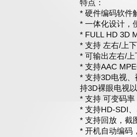
特点：
* 硬件编码软件
*
一体化设计，
*
FULL HD 3D
*
支持 左右/上
*
可输出左右/
*
支持AAC MP
*
支持3D电视、
持3D裸眼电视
*
支持 可变码率
*
支持HD-SDI
*
支持回放，截
*
开机自动编码