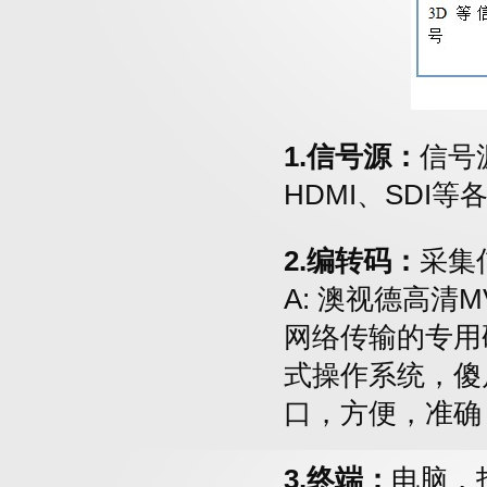
1.信号源：
信号
HDMI、SDI
2.编转码：
采集
A: 澳视德高清
网络传输的专用
式操作系统，傻
口，方便，准确
3.终端：
电脑，