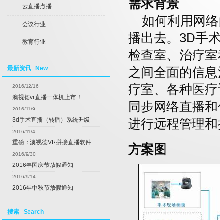
需求背景
云直播点播
如何利用网络
会议行业
播出去。3D手
教育行业
检查室、治疗室
最新资讯 New
之间全面的信息
疗室、各种医疗
2016/12/16
澳视德vr直播一体机上市！
同步网络直播和
2016/11/9
3d手术直播（转播）系统升级
进行远程管理和
2016/11/4
重磅：澳视德VR拼接直播软件
方案图
2016/9/30
2016年国庆节放假通知
2016/9/14
2016年中秋节放假通知
搜索 Search