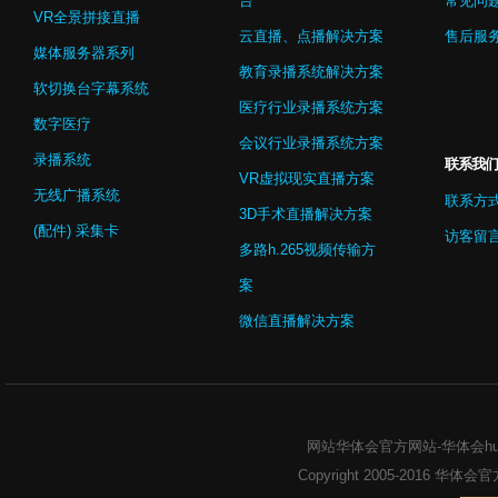
台
常见问
VR全景拼接直播
云直播、点播解决方案
售后服
媒体服务器系列
教育录播系统解决方案
软切换台字幕系统
医疗行业录播系统方案
数字医疗
会议行业录播系统方案
录播系统
联系我们
VR虚拟现实直播方案
无线广播系统
联系方
3D手术直播解决方案
(配件) 采集卡
访客留
多路h.265视频传输方
案
微信直播解决方案
网站华体会官方网站-华体会huat
Copyright 2005-2016
华体会官方网