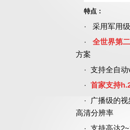
特点：
· 采用军用
·
全世界第
方案
·
支持全自动
·
首家
支持h.2
·
广播级的视
高清分辨率
·
支持高达2~