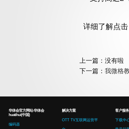
详细了解点击
上一篇：没有啦
下一篇：
我微格
华体会官方网站-华体会
解决方案
客户服务
huatihui(中国)
OTT TV互联网运营平
下载中
编码器