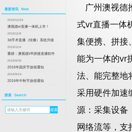
广州澳视德推出
最新资讯 New
2016/12/16
式vr直播一体
澳视德vr直播一体机上市！
2016/11/9
集便携、拼接
3d手术直播（转播）系统升级
2016/11/4
重磅：澳视德VR拼接直播软件
能为一体的v
2016/9/30
2016年国庆节放假通知
法、能完整地
2016/9/14
2016年中秋节放假通知
采用硬件加速
搜索 Search
源：采集设备
网络流等，
支