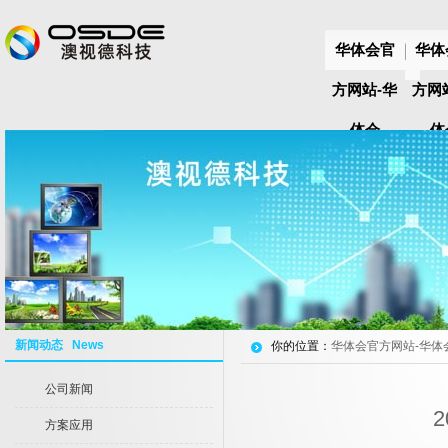
华体会官
华体
方网站-华
方网
体会
体
huatihui(中
huat
国)
国
新闻动态 News
你的位置：
华体会官方网站-华体会hu
公司新闻
2
方案应用